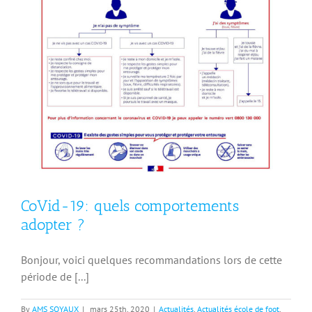
CoVid-19: quels comportements
adopter ?
Bonjour, voici quelques recommandations lors de cette
période de [...]
By
AMS SOYAUX
|
mars 25th, 2020
|
Actualités
,
Actualités école de foot
,