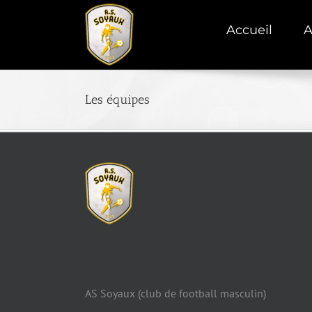
Accueil
A
Les équipes
AS Soyaux (club de football masculin)