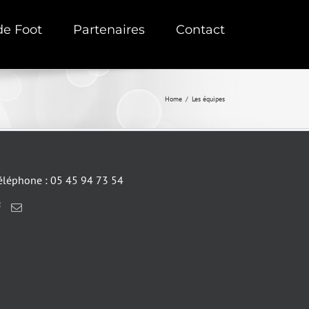
de Foot
Partenaires
Contact
Home
/
Les équipes
éléphone : 05 45 94 73 54