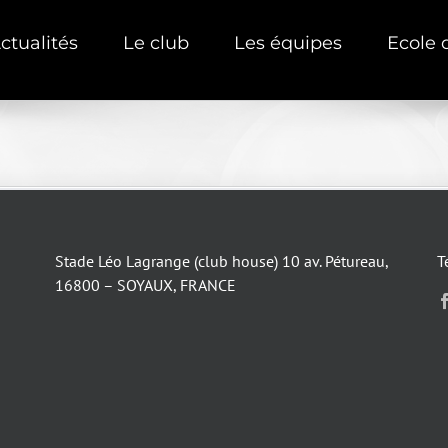
ctualités
Le club
Les équipes
Ecole 
Stade Léo Lagrange (club house) 10 av. Pétureau,
T
16800 – SOYAUX, FRANCE